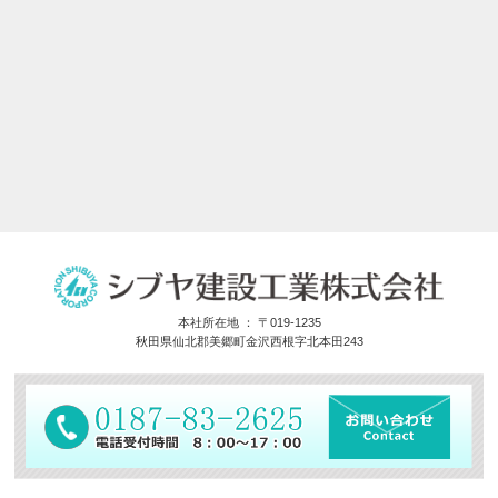
本社所在地 ： 〒019-1235
秋田県仙北郡美郷町金沢西根字北本田243