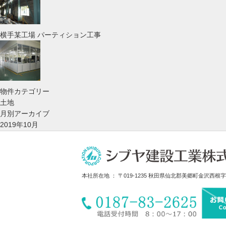
横手某工場 パーティション工事
物件カテゴリー
土地
月別アーカイブ
2019年10月
本社所在地 ： 〒019-1235
秋田県仙北郡美郷町金沢西根字