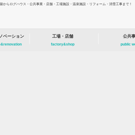
増改築からログハウス・公共事業・店舗・工場施設・温泉施設・リフォーム・消雪工事まで！
ノベーション
工場・店舗
公共
e&renovation
factory&shop
public 