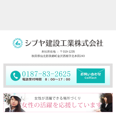
本社所在地 ： 〒019-1235
秋田県仙北郡美郷町金沢西根字北本田243