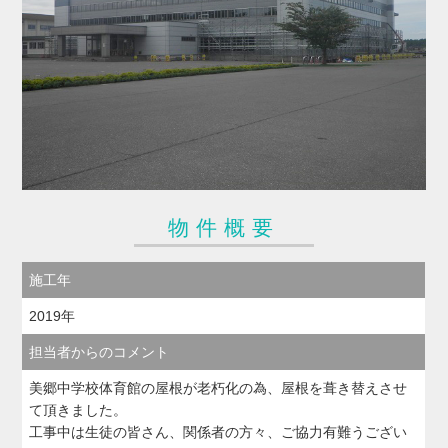
物件概要
施工年
2019年
担当者からのコメント
美郷中学校体育館の屋根が老朽化の為、屋根を葺き替えさせ
て頂きました。
工事中は生徒の皆さん、関係者の方々、ご協力有難うござい