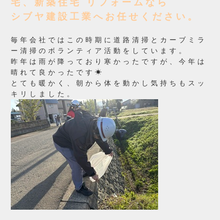
宅、新築住宅 リフォームなら
シブヤ建設工業へお任せください。
毎年会社ではこの時期に道路清掃とカーブミラ
ー清掃のボランティア活動をしています。
昨年は雨が降っており寒かったですが、今年は
晴れて良かったです☀
とても暖かく、朝から体を動かし気持ちもスッ
キリしました。