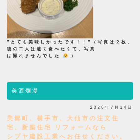
”とても美味しかったです！！”（写真は２枚、
後の二人は速く食べたくて、写真
は撮れませんでした
）
美酒爛漫
2026年7月14日
美郷町、横手市、大仙市の注文住
宅、新築住宅 リフォームなら
シブヤ建設工業へお任せください。