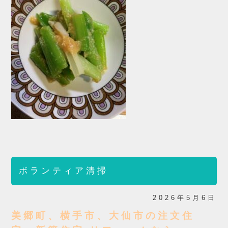
ボランティア清掃
2026年5月6日
美郷町、横手市、大仙市の注文住