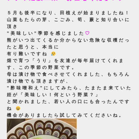
５月も後半になり、田植えが始まりましたね！
山菜もたらの芽、こごみ、筍、蕨と知り合いに
頂き
”美味しい”季節を感じました
♡
熊がいつ出てくるか分からない危険な収穫だっ
たと思うと、本当に
有り難いですね
畑で育つ「うり」を友達が毎年届けてくれま
す、この季節の野菜です。
母は漬け物で食べさせてくれました、もちろん
漬け物でも頂きますが、
”酢味噌和え”にしてみたら、たまたま来ていた
姪が「美味しい！何という野菜？」
と聞かれました、若い人の口にも合ったんです
ね
機会がありましたら試してみてくださいね。