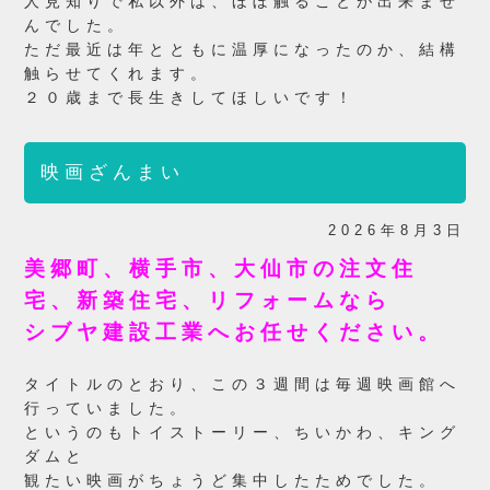
人見知りで私以外は、ほぼ触ることが出来ませ
んでした。
ただ最近は年とともに温厚になったのか、結構
触らせてくれます。
２０歳まで長生きしてほしいです！
映画ざんまい
2026年8月3日
美郷町、横手市、大仙市の注文住
宅、新築住宅、リフォームなら
シブヤ建設工業へお任せください。
タイトルのとおり、この３週間は毎週映画館へ
行っていました。
というのもトイストーリー、ちいかわ、キング
ダムと
観たい映画がちょうど集中したためでした。