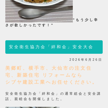
”もう少し辛
さが欲しかったです！”
安全衛生協力会「絆和会」安全大会
2026年6月26日
美郷町、横手市、大仙市の注文住
宅、新築住宅 リフォームなら
シブヤ建設工業へお任せください。
安全衛生協力会「絆和会」の通常総会と安全講
話、親睦会を
開催しました。