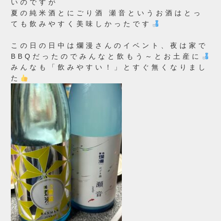
いのですが
夏の純米酒とにごり酒 瀬音というお酒はとっ
ても飲みやすく美味しかったです
この日の日中は爛漫さんのイベント、夜は家で
BBQだったのでみんなと飲もう～とお土産に
みんなも「飲みやすい！」とすぐ無くなりまし
た