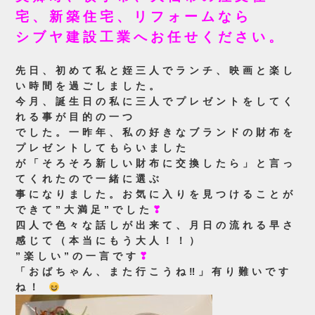
宅、新築住宅、リフォームなら
シブヤ建設工業へお任せください。
先日、初めて私と姪三人でランチ、映画と楽し
い時間を過ごしました。
今月、誕生日の私に三人でプレゼントをしてく
れる事が目的の一つ
でした。一昨年、私の好きなブランドの財布を
プレゼントしてもらいました
が「そろそろ新しい財布に交換したら」と言っ
てくれたので一緒に選ぶ
事になりました。お気に入りを見つけることが
できて”大満足”でした
❣
四人で色々な話しが出来て、月日の流れる早さ
感じて（本当にもう大人！！）
”楽しい”の一言です
❣
「おばちゃん、また行こうね‼」有り難いです
ね！