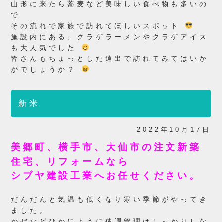
山形に来たら蕎麦など美味しい食べ物も多いの
で
その流れで家族で訪れてほしいスポット
施設内にある、クラゲラーメンやクラゲアイス
も大人気でした
皆さんもちょっとした遠出で訪れてみてはいか
がでしょうか？
新米
2022年10月17日
美郷町、横手市、大仙市の注文新築
住宅、リフォームなら
シブヤ建設工業へお任せください。
だんだんと気温も低くなり寒い季節がやってき
ました。
かぜなどひかにように体調管理はしっかりしな