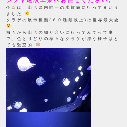
シブヤ建設工業へお任せください。
今回は、山形県内唯一の水族館に行ってまいり
ました
クラゲの展示種類(６０種類以上)は世界最大級
前々から山形の知り合いに行ってみてって事
で、色とりどりの様々なクラゲが漂う様子はと
ても魅惑的