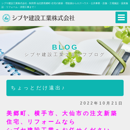
シブヤ建設工業株式会社 - 秋田県 仙北郡美郷町-住宅の新築・増改築からログハウス・公共事業・店舗・工場施設・温泉施
設・リフォーム・消雪工事まで！
BLOG
シブヤ建設工業スタッフブログ
ちょっとだけ遠出♪
2022年10月21日
美郷町、横手市、大仙市の注文新築
住宅、リフォームなら