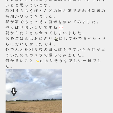
いとと思っています。
稲刈りももうほとんどの田んぼで終わり新米の
時期がやってきました。
我が家でもさっそく新米を炊いてみました。
やっぱりおいしいですね
朝からたくさん食べてしまいました。
お昼ごはんはおにぎり
にして外で食べたらさ
らにおいしかったです。
外でふと稲刈り後の田んぼを見ていたら虹が出
ていたのでカメラで撮ってみました。
何か良いこと
がありそうな楽しい一日でし
た。