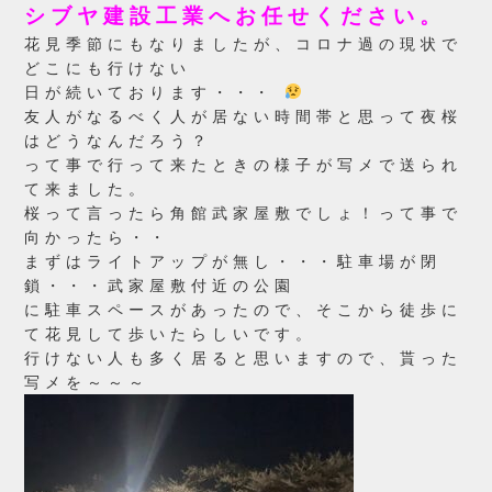
シブヤ建設工業へお任せください。
花見季節にもなりましたが、コロナ過の現状で
どこにも行けない
日が続いております・・・
友人がなるべく人が居ない時間帯と思って夜桜
はどうなんだろう？
って事で行って来たときの様子が写メで送られ
て来ました。
桜って言ったら角館武家屋敷でしょ！って事で
向かったら・・
まずはライトアップが無し・・・駐車場が閉
鎖・・・武家屋敷付近の公園
に駐車スペースがあったので、そこから徒歩に
て花見して歩いたらしいです。
行けない人も多く居ると思いますので、貰った
写メを～～～