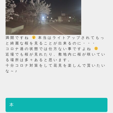
満開ですね
本当はライトアップされてもっ
と綺麗な桜を見ることが出来るのに・・・
コロナ過の状態では仕方ない事ですよね
近場でも桜が見れたり、敷地内に桜が咲いてい
る場所は多々あると思います。
十分コロナ対策をして花見を楽しんで貰いたい
な～♪
本