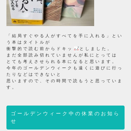
「結局すぐやる人がすべてを手に入れる」とい
う本はタイトルが
衝撃的で読む前からドキッ
としました。
まだ全部読み切れていませんが私にとっては
とても考えさせられる本になると思います。
今年のゴールデンウィークも遠くに遊びに行っ
たりなどはできないと
思いますので、その時間で読もうと思っていま
す。
ゴールデンウィーク中の休業のお知ら
せ