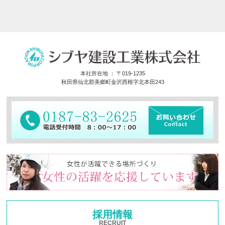
本社所在地 ： 〒019-1235
秋田県仙北郡美郷町金沢西根字北本田243
採用情報
RECRUIT