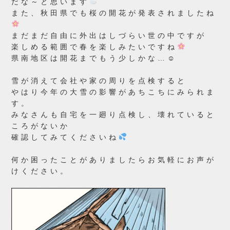
だな～と思います
また、秋田県でも桜の開花が発表されましたね
まだまだ自由に外出はしづらい世の中ですが
楽しめる範囲で春を楽しみたいですね
県南地区は開花までもう少しかな…☺
雪が消えて会社や家の周りを点検すると
やはり今年の大雪の影響があちこちにみられま
す。
みなさんも自宅を一廻り点検し、壊れていると
ころがないか
確認してみてくださいね
何か困ったことがありましたらお気軽にお声が
けください。