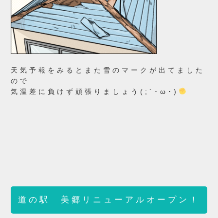
天気予報をみるとまた雪のマークが出てました
ので
気温差に負けず頑張りましょう(;´･ω･)
道の駅 美郷リニューアルオープン！