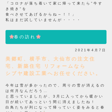
「コロナが落ち着いて家に帰って来たら”牛す
き焼き”を
食べさせてあげるからね～！！」
私はまだ試していませんが・・・・
春の訪れ
2021年4月7日
美郷町、横手市、大仙市の注文住
宅、新築住宅 リフォームなら
シブヤ建設工業へお任せください。
今年は雪が多かったので、周りの雪が消えるの
は何月なんだろう…
と思っていましたが、3月に入ってから暖かい
日が続いてあっという間に消えましたね！
白鳥たちが列になって帰っていく姿をみると春