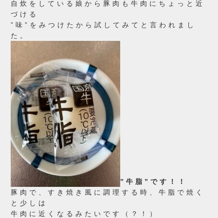
自炊をしている娘から豚肉も牛肉にちょっと近
づける
”味”をみつけたから試してみてと言われまし
た。
”牛脂”です！！
豚肉で、すき焼き風に調理する時、牛脂で焼く
と少しは
牛肉に近くなるみたいです（？！）