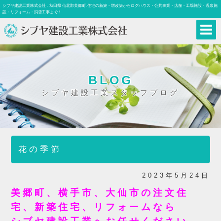
シブヤ建設工業株式会社 - 秋田県 仙北郡美郷町-住宅の新築・増改築からログハウス・公共事業・店舗・工場施設・温泉施
設・リフォーム・消雪工事まで！
BLOG
シブヤ建設工業スタッフブログ
花の季節
2023年5月24日
美郷町、横手市、大仙市の注文住
宅、新築住宅、リフォームなら