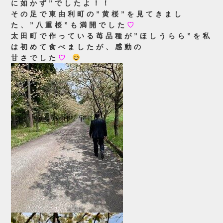
に如かず”でしたよ！！
その足で東由利町の”黄桜”を見てきまし
た、”八重桜”も満開でした
♡
太田町で作っている苺品種が”ほしうらら”を私
は初めて食べましたが、感動の
甘さでした
♡