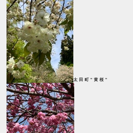
太田町”黄桜”