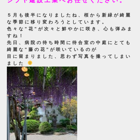
シブヤ建設工業へお任せください。
５月も後半になりましたね、桜から新緑が綺麗
な季節に移り変わろうとしています。
色々な”花”が次々と鮮やかに咲き、心も弾みま
すね！
先日、病院の待ち時間に待合室の中庭にとても
綺麗な”藤の花”が咲いているのが
目に留まりました、思わず写真を撮ってしまい
ました