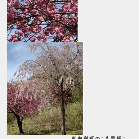
東由利町の”八重桜”