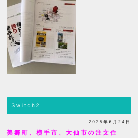
Switch2
2025年6月24日
美郷町、横手市、大仙市の注文住