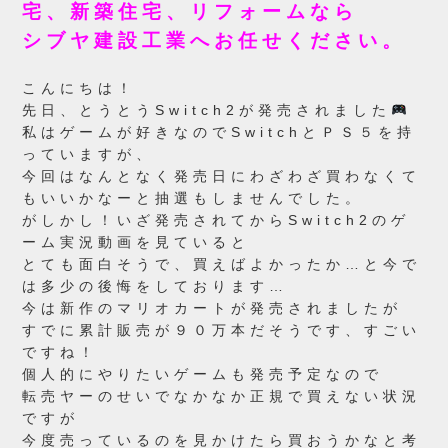
宅、新築住宅、リフォームなら
シブヤ建設工業へお任せください。
こんにちは！
先日、とうとうSwitch2が発売されました
私はゲームが好きなのでSwitchとＰＳ５を持
っていますが、
今回はなんとなく発売日にわざわざ買わなくて
もいいかなーと抽選もしませんでした。
がしかし！いざ発売されてからSwitch2のゲ
ーム実況動画を見ていると
とても面白そうで、買えばよかったか…と今で
は多少の後悔をしております…
今は新作のマリオカートが発売されましたが
すでに累計販売が９０万本だそうです、すごい
ですね！
個人的にやりたいゲームも発売予定なので
転売ヤーのせいでなかなか正規で買えない状況
ですが
今度売っているのを見かけたら買おうかなと考