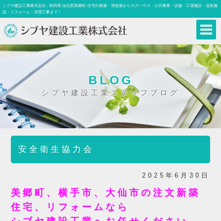
シブヤ建設工業株式会社 - 秋田県 仙北郡美郷町-住宅の新築・増改築からログハウス・公共事業・店舗・工場施設・温泉施
設・リフォーム・消雪工事まで！
BLOG
シブヤ建設工業スタッフブログ
安全衛生協力会
2025年6月30日
美郷町、横手市、大仙市の注文新築
住宅、リフォームなら