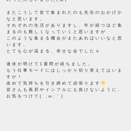
またこうして皆で集まれたのも先生のおかげか
なと思います。
それぞれの生活がありますし、年が経つほど集
まるのも難しくなっていくと思いますが
このような集まる機会がまたあればいいなと思
います。
とても心が温まる、幸せな会でした☺
連休が明けて1週間が経ちました。
もう仕事モードにはしっかり切り替えてはいま
すが！
改めて気持ちを引き締めて頑張ります
皆さんも風邪やインフルにも負けないように…
お気をつけて(´;ω;｀)