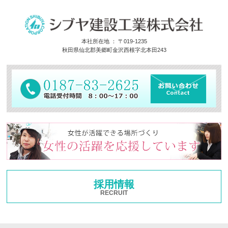
本社所在地 ： 〒019-1235
秋田県仙北郡美郷町金沢西根字北本田243
採用情報
RECRUIT