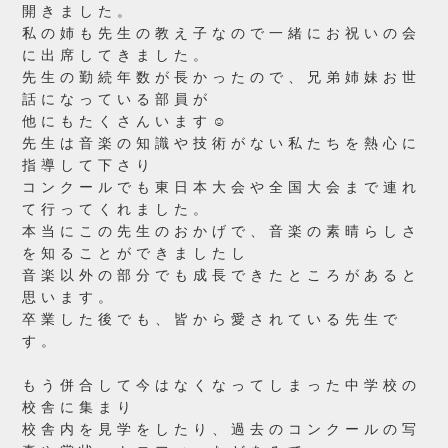
開きました。
私の姉も先生の教え子なので一緒にお祝いの会
に出席してきました。
先生の勤続年数が長かったので、兄弟姉妹お世
話になっている部員が
他にもたくさんいます☺
先生は音楽の知識や技術がない私たちを熱心に
指導して下さり
コンクールでも東日本大会や全国大会まで連れ
て行ってくれました。
本当にこの先生のおかげで、音楽の素晴らしさ
を知ることができましたし
音楽以外の部分でも成長できたところがあると
思います。
卒業した後でも、皆から愛されている先生で
す。
もう併合して今はなくなってしまった中学校の
校舎に集まり
校舎内を見学をしたり、過去のコンクールの写