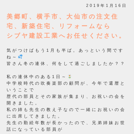
2019年1月16日
美郷町、横手市、大仙市の注文住
宅、新築住宅、リフォームなら
シブヤ建設工業へお任せください。
気がつけばもう1月も半ば。あっという間です
ね～
皆さん冬の連休、何をして過ごしましたか？？
私の連休中のある1日～
中学校時代の吹奏楽部の顧問が、今年で還暦と
いうことで
歴代の部員とその家族が集まり、お祝いの会を
開きました。
私の姉も先生の教え子なので一緒にお祝いの会
に出席してきました。
先生の勤続年数が長かったので、兄弟姉妹お世
話になっている部員が