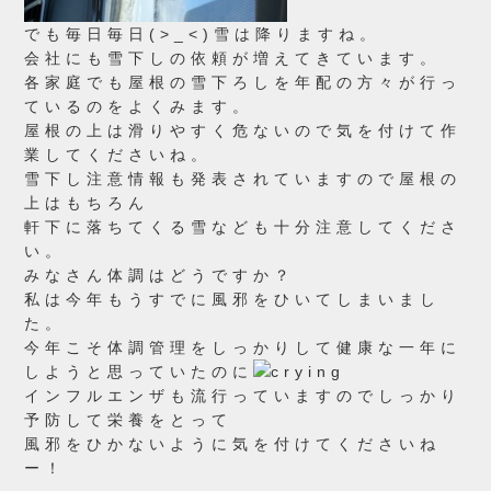
でも毎日毎日(>_<)雪は降りますね。
会社にも雪下しの依頼が増えてきています。
各家庭でも屋根の雪下ろしを年配の方々が行っ
ているのをよくみます。
屋根の上は滑りやすく危ないので気を付けて作
業してくださいね。
雪下し注意情報も発表されていますので屋根の
上はもちろん
軒下に落ちてくる雪なども十分注意してくださ
い。
みなさん体調はどうですか？
私は今年もうすでに風邪をひいてしまいまし
た。
今年こそ体調管理をしっかりして健康な一年に
しようと思っていたのに
インフルエンザも流行っていますのでしっかり
予防して栄養をとって
風邪をひかないように気を付けてくださいね
ー！