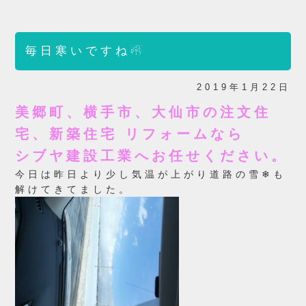
毎日寒いですね☃
2019年1月22日
美郷町、横手市、大仙市の注文住
宅、
新築住宅 リフォームなら
シブヤ建設工業へお任せください。
今日は昨日より少し気温が上がり道路の雪❄も
解けてきてました。