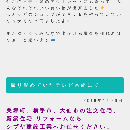
仙台の三井・泉のアウトレットにも寄って、み
んなそれぞれいい買い物が出来ました
ほとんどのショップがＳＡＬＥをやっていてか
なり安くなってましたよ♪
またゆっくりみんなで出かける機会を作れれば
なぁ～と思います
撮り溜めていたテレビ番組にて
2019年1月26日
美郷町、横手市、大仙市の注文住宅、
新築住宅 リフォームなら
シブヤ建設工業へお任せください。