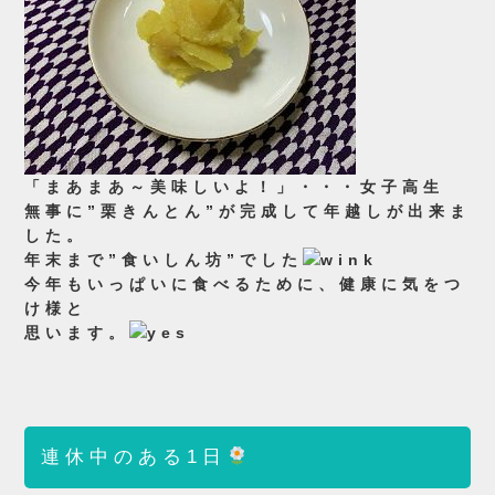
「まあまあ～美味しいよ！」・・・女子高生
無事に”栗きんとん
”が完成して年越しが出来ま
した
。
年末まで”食いしん坊”でした
今年もいっぱいに食べるために、健康に気をつ
け様と
思います。
連休中のある1日