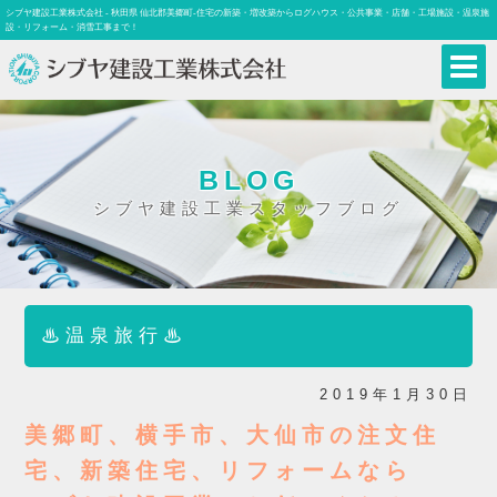
シブヤ建設工業株式会社 - 秋田県 仙北郡美郷町-住宅の新築・増改築からログハウス・公共事業・店舗・工場施設・温泉施
設・リフォーム・消雪工事まで！
BLOG
シブヤ建設工業スタッフブログ
♨温泉旅行♨
2019年1月30日
美郷町、横手市、大仙市の注文住
宅、新築住宅、リフォームなら