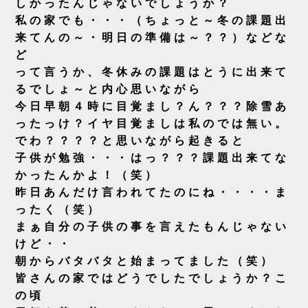
しかったんじゃないでしょうか？
私の家でも・・・（ちょっと～冬の課題出
来てんの～・明日の準備は～？？）などな
ど
って言うか、冬休みの課題は
とうに出来て
るでしょ～と内心思いながら
今日早朝４時に目覚まし？ん？？？除雪あ
ったっけ？イヤ目覚ましは私のでは無い。
でわ？？？？と思いながら起きると
子供が勉強・・・はっ？？？課題出来てな
かったんかよ！（笑）
昨日あんだけ言われてたのにね・・・・ま
ったく（笑）
ま
ぁ自分の子供の事を言えたもんじゃない
けど・・
朝からバタバタと始まって
ました（笑）
皆さんの家ではどうでしたでしょうか？こ
の頃