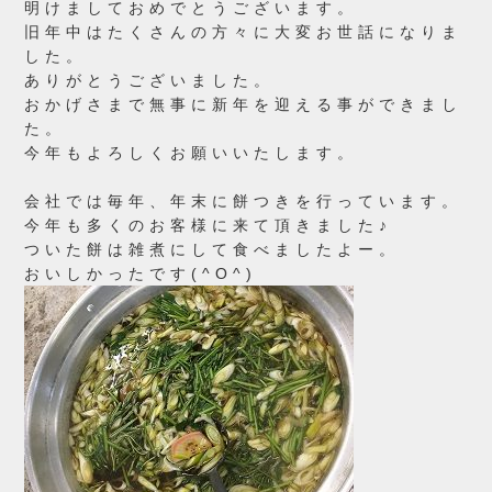
明けましておめでとうございます。
旧年中はたくさんの方々に大変お世話になりま
した。
ありがとうございました。
おかげさまで無事に新年を迎える事ができまし
た。
今年もよろしくお願いいたします。
会社では毎年、年末に餅つきを行っています。
今年も多くのお客様に来て頂きました♪
ついた餅は雑煮にして食べましたよー。
おいしかったです(^O^)