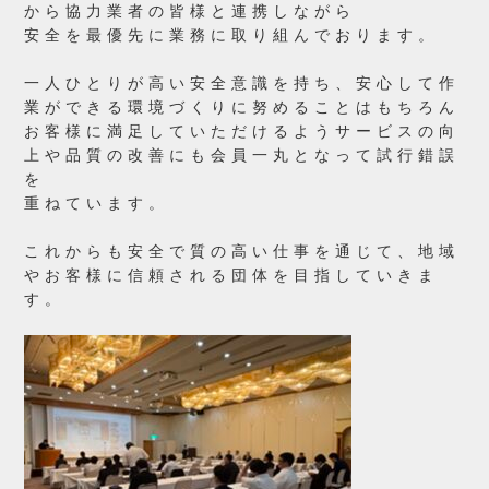
から
協力業者の皆様と連携しながら
安全を最優先に
業務に取り組んでおります。
一人ひとりが高い安全意識を持ち、安心して作
業ができる環境づくりに努めることはもちろん
お客様に満足していただけるようサービスの向
上や品質の改善にも会員一丸となって試行錯誤
を
重ねています。
これからも安全で質の高い仕事を通じて、地域
やお客様に信頼される団体を目指していきま
す。