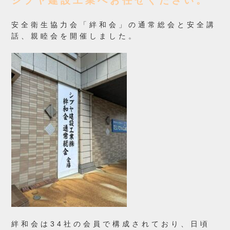
シブヤ建設工業へお任せください。
安全衛生協力会「絆和会」の通常総会と安全講
話、親睦会を
開催しました。
絆和会は34社の会員で構成されており、日頃