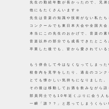
先生の勤続年数が長かったので、兄弟
他にもたくさんいます☺
先生は音楽の知識や技術がない私たち
コンクールでも東日本大会や全国大会
本当にこの先生のおかげで、音楽の素
音楽以外の部分でも成長できたところ
卒業した後でも、皆から愛されている
もう併合して今はなくなってしまった
校舎内を見学をしたり、過去のコンク
とても懐かしい気持ちになりました。
その後は移動してお酒を飲みながら語
部員同士でも10年近くぶりに会う人
一瞬「誰？？」と思ってしまうくらい