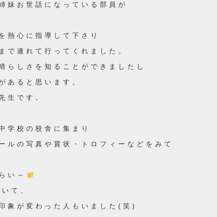
姉妹お世話になっている部員が
を熱心に指導して下さり
まで連れて行ってくれました。
晴らしさを知ることができましたし
があると思います。
先生です。
中学校の校舎に集まり
ールの写真や賞状・トロフィーなどをみて
らい～
もいて、
印象が変わった人もいました(笑)