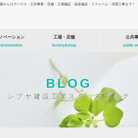
増改築からログハウス・公共事業・店舗・工場施設・温泉施設・リフォーム・消雪工事まで！
ノベーション
工場・店舗
公共
e&renovation
factory&shop
public 
BLOG
シブヤ建設工業スタッフブログ