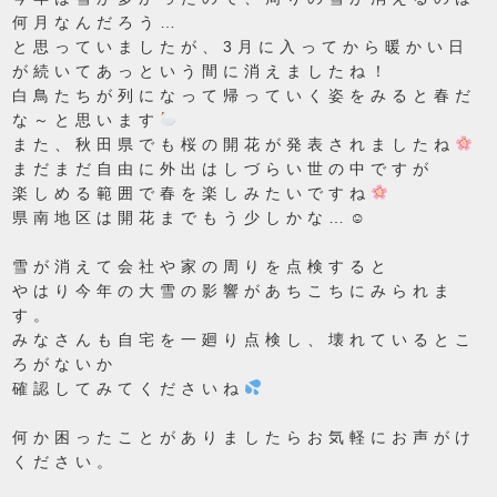
何月なんだろう…
と思っていましたが、3月に入ってから暖かい日
が続いてあっという間に消えましたね！
白鳥たちが列になって帰っていく姿をみると春だ
な～と思います
また、秋田県でも桜の開花が発表されましたね
まだまだ自由に外出はしづらい世の中ですが
楽しめる範囲で春を楽しみたいですね
県南地区は開花までもう少しかな…☺
雪が消えて会社や家の周りを点検すると
やはり今年の大雪の影響があちこちにみられま
す。
みなさんも自宅を一廻り点検し、壊れているとこ
ろがないか
確認してみてくださいね
何か困ったことがありましたらお気軽にお声がけ
ください。