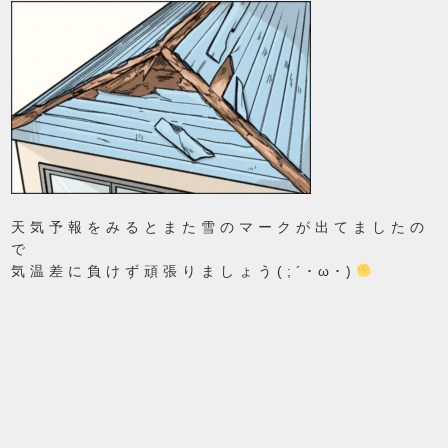
天気予報をみるとまた雪のマークが出てましたの
で
気温差に負けず頑張りましょう(;´･ω･)