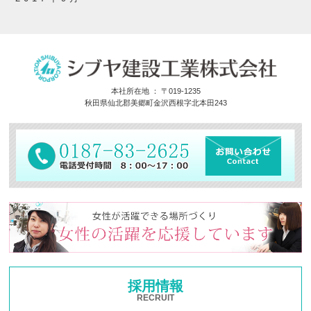
本社所在地 ： 〒019-1235
秋田県仙北郡美郷町金沢西根字北本田243
採用情報
RECRUIT