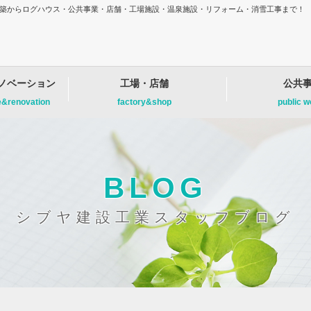
増改築からログハウス・公共事業・店舗・工場施設・温泉施設・リフォーム・消雪工事まで！
ノベーション
工場・店舗
公共
e&renovation
factory&shop
public 
BLOG
シブヤ建設工業スタッフブログ