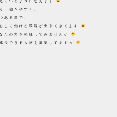
迎えているように思えます
り、働きやすく、
つある事で、
安心して働ける環境が出来てきてます
あなたの力を発揮してみませんか
に成長できる人材を募集してますっ