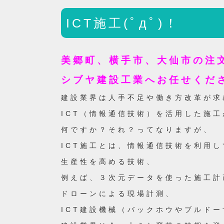
ICT施工(ﾟдﾟ)！
美郷町、横手市、大仙市の注
シブヤ建設工業へお任せくだ
建設業界は人手不足や働き方改革が求
ICT（情報通信技術）を活用した施
何ですか？それ？ってなりますが、
ICT施工とは、情報通信技術を利用
生産性を高める技術、
例えば、３次元データを使った施工計
ドローンによる現場計測、
ICT建設機械（バックホウやブルド