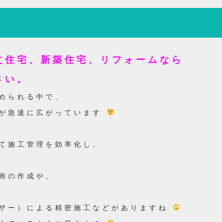
文住宅、新築住宅、リフォームなら
さい。
められる中で、
工が急速に広がっています
して施工管理を効率化し、
画の作成や、
ーザー）による精密施工などがありますね