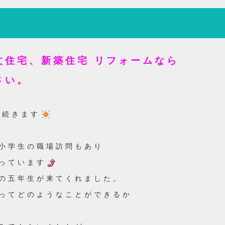
文住宅、新築住宅 リフォームなら
さい。
が続きます
小学生の職場訪問もあり
っています
の五年生が来てくれました。
ってどのようなことができるか