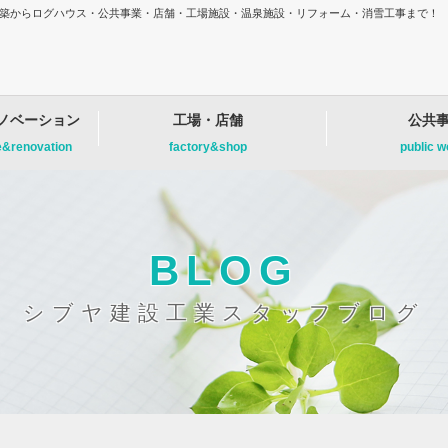
増改築からログハウス・公共事業・店舗・工場施設・温泉施設・リフォーム・消雪工事まで！
ノベーション
工場・店舗
公共
e&renovation
factory&shop
public 
BLOG
シブヤ建設工業スタッフブログ