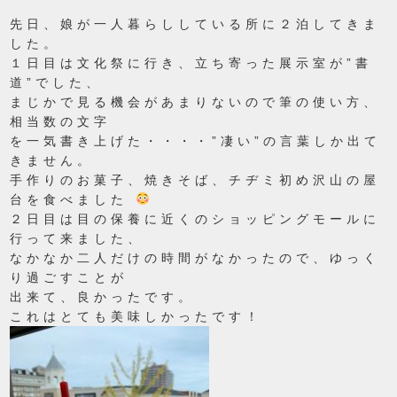
先日、娘が一人暮らししている所に２泊してきま
した。
１日目は文化祭に行き、立ち寄った展示室が”書
道”でした、
まじかで見る機会があまりないので筆の使い方、
相当数の文字
を一気書き上げた・・・・”凄い”の言葉しか出て
きません。
手作りのお菓子、焼きそば、チヂミ初め沢山の屋
台を食べました
２日目は目の保養に近くのショッピングモールに
行って来ました、
なかなか二人だけの時間がなかったので、ゆっく
り過ごすことが
出来て、良かったです。
これはとても美味しかったです！