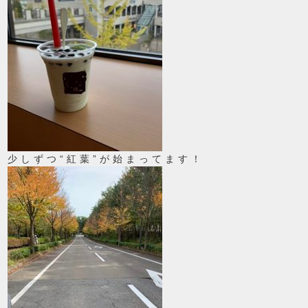
少しずつ“紅葉”が始まってます！