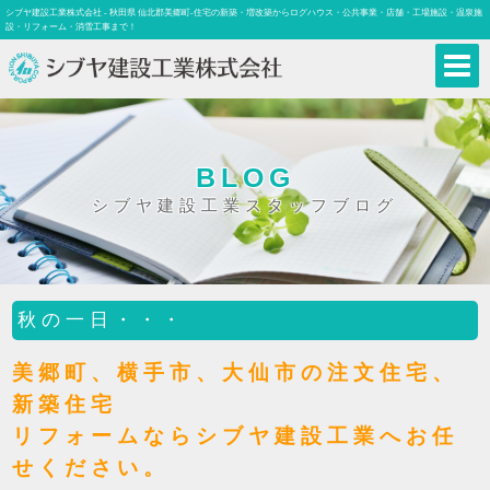
シブヤ建設工業株式会社 - 秋田県 仙北郡美郷町-住宅の新築・増改築からログハウス・公共事業・店舗・工場施設・温泉施
設・リフォーム・消雪工事まで！
BLOG
シブヤ建設工業スタッフブログ
秋の一日・・・
美郷町、横手市、大仙市の注文住宅、
新築住宅
リフォームならシブヤ建設工業へお任
せください。