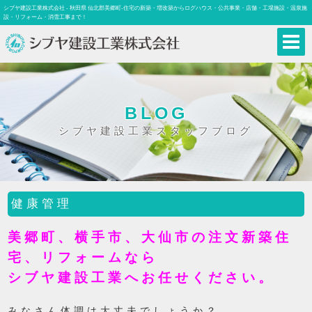
シブヤ建設工業株式会社 - 秋田県 仙北郡美郷町-住宅の新築・増改築からログハウス・公共事業・店舗・工場施設・温泉施
設・リフォーム・消雪工事まで！
BLOG
シブヤ建設工業スタッフブログ
健康管理
美郷町、横手市、大仙市の注文新築住
宅、リフォームなら
シブヤ建設工業へお任せください。
みなさん体調は大丈夫でしょうか？