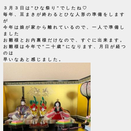
３月３日は”ひな祭り”でしたね♡
毎年、豆まきが終わるとひな人形の準備をします
が
今年は娘が家から離れているので、一人で準備し
ました
お雛様とお内裏様だけなので、すぐに出来ます。
お雛様は今年で”二十歳”になります、月日が経つ
のは
早いなあと感じました。