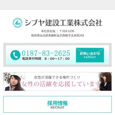
本社所在地 ： 〒019-1235
秋田県仙北郡美郷町金沢西根字北本田243
採用情報
RECRUIT