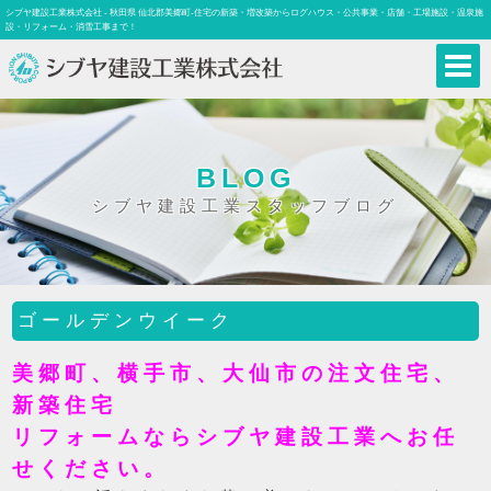
シブヤ建設工業株式会社 - 秋田県 仙北郡美郷町-住宅の新築・増改築からログハウス・公共事業・店舗・工場施設・温泉施
設・リフォーム・消雪工事まで！
BLOG
シブヤ建設工業スタッフブログ
ゴールデンウイーク
美郷町、横手市、大仙市の注文住宅、
新築住宅
リフォームならシブヤ建設工業へお任
せください。