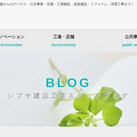
増改築からログハウス・公共事業・店舗・工場施設・温泉施設・リフォーム・消雪工事まで！
ノベーション
工場・店舗
公共
e&renovation
factory&shop
public 
BLOG
シブヤ建設工業スタッフブログ