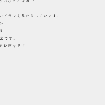
がみなさんは家で
のドラマを見たりしています。
が
り、
楽です。
る映画を見て