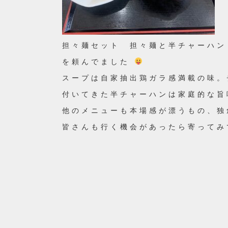
担々麺セット 担々麺と半チャーハン
を頼んでました
スープは自家抽出鶏ガラ感満載の味。
付いてきた半チャーハンは家庭的な
他のメニューも本場感が漂うもの、独
皆さんも行く機会があったら寄って