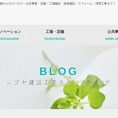
増改築からログハウス・公共事業・店舗・工場施設・温泉施設・リフォーム・消雪工事まで！
ノベーション
工場・店舗
公共
e&renovation
factory&shop
public 
BLOG
シブヤ建設工業スタッフブログ