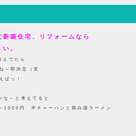
文新築住宅、リフォームなら
さい。
考えてたら
ね～即決定（笑
えばっ！
かな～と考えてると
1000円 半チャーハンと鶏白湯ラーメン