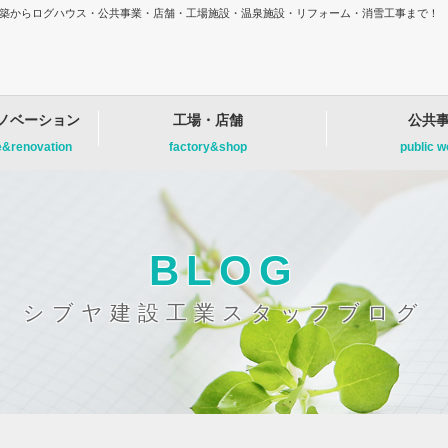
増改築からログハウス・公共事業・店舗・工場施設・温泉施設・リフォーム・消雪工事まで！
ノベーション
工場・店舗
公共
e&renovation
factory&shop
public 
BLOG
シブヤ建設工業スタッフブログ