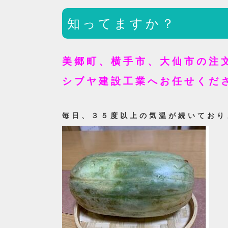
知ってますか？
美郷町、横手市、大仙市の注
シブヤ建設工業へお任せくだ
毎日、３５度以上の気温が続いており