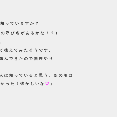
れ知っていますか？
他の呼び名があるかな！？）
。
て植えてみたそうです。
傷んできたので無理やり
人は知っていると思う、あの頃は
しかった！懐かしいな
♡
」