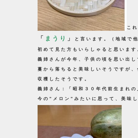
こ
「
まうり
」
と言います。（地域で
初めて見た方もいらしゃると思います
義姉さんが今年、子供の頃を思い出し
蔓から落ちると美味しいそうですが、
収穫したそうです。
義姉さん：「昭和３０年代前生まれの
今の”メロン”みたいに思って、美味