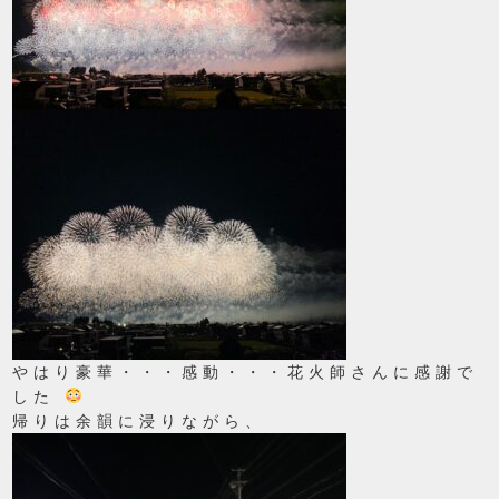
やはり豪華・・・感動・・・花火師さんに感謝で
した
帰りは余韻に浸りながら、