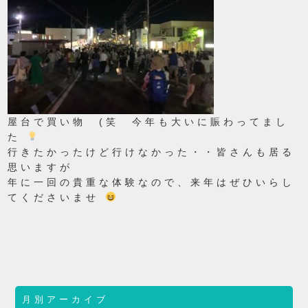
屋台で買い物 (笑 今年も大いに賑わってまし
た
行きたかったけど行けなかった・・皆さんも居る
思いますが
年に一回の貴重な体験なので、来年はぜひいらし
てくださいませ
月別アーカイブ