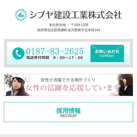
本社所在地 ： 〒019-1235
秋田県仙北郡美郷町金沢西根字北本田243
採用情報
RECRUIT