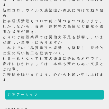
す。
新型コロナウイルス感染症が終息に向けて動き始
め、
社会経済活動もコロナ前に近づきつつあります。
しかしながら、資源・原材料の高騰など依然不透
明な状況が続き、
とりわけ建設業界では労働力不足も影響し、いま
だ厳しい環境下にありますが
これまでの「品質重視の姿勢」を堅持し、持続的
に質の高い施工を提供すべく、
社員一丸となって社業の発展に努める所存です。
皆様におかれましては、本年も変わらぬご支援と
ご指導、
ご鞭撻を賜りますよう、心からお願い申し上げま
す。
月別アーカイブ