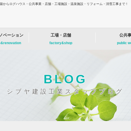
増改築からログハウス・公共事業・店舗・工場施設・温泉施設・リフォーム・消雪工事まで！
ノベーション
工場・店舗
公共
e&renovation
factory&shop
public 
BLOG
シブヤ建設工業スタッフブログ