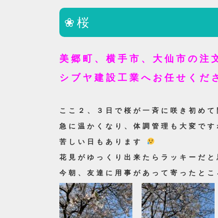
❀桜
美郷町、横手市、大仙市の注
シブヤ建設工業へお任せくだ
ここ２、３日で桜が一斉に咲き初めて
急に温かくなり、体調管理も大変です
苦しい日もあります
花見がゆっくり出来たらラッキーだと
今朝、友達に用事があって寄ったとこ