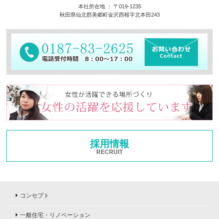
本社所在地 ： 〒019-1235
秋田県仙北郡美郷町金沢西根字北本田243
採用情報
RECRUIT
コンセプト
一般住宅・リノベーション