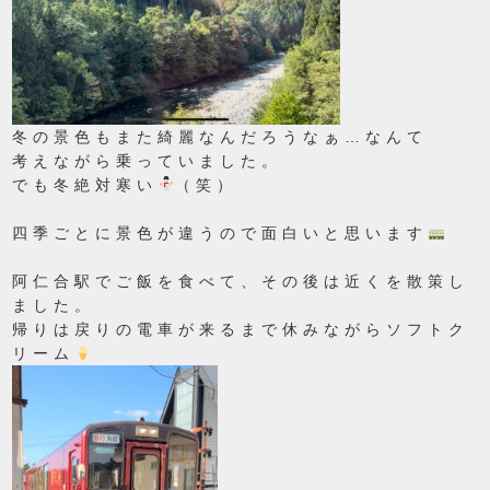
冬の景色もまた綺麗なんだろうなぁ…なんて
考えながら乗っていました。
でも冬絶対寒い
（笑）
四季ごとに景色が違うので面白いと思います
阿仁合駅でご飯を食べて、その後は近くを散策し
ました。
帰りは戻りの電車が来るまで
休みながらソフトク
リーム