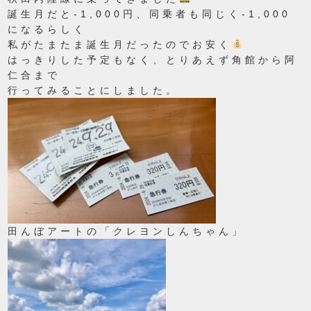
誕生月だと-1,000円、同乗者も同じく-1,000
になるらしく
私がたまたま誕生月だったのでお安く
はっきりした予定もなく、とりあえず角館から阿
仁合まで
行ってみることにしました。
田んぼアートの「クレヨンしんちゃん」