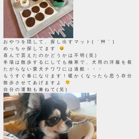
おやつを隠して、探し出すマット( ´艸｀)
めっちゃ探してます
喜んで貰えたのかどうかは不明(笑)
冬場は散歩するにしても極寒で、犬用の洋服を着
たがらない愛犬チワワには過酷・・・
もうすぐ春になります！暖かくなったら思う存分
散歩させてあげますよ
自分の運動も兼ねて(笑)