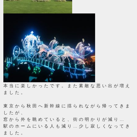
本当に楽しかったです。また素敵な思い出が増え
ました。
東京から秋田へ新幹線に揺られながら帰ってきま
したが、
窓から外を眺めていると、街の明かりが減り…
駅のホームにいる人も減り…少し寂しくなってき
ました。