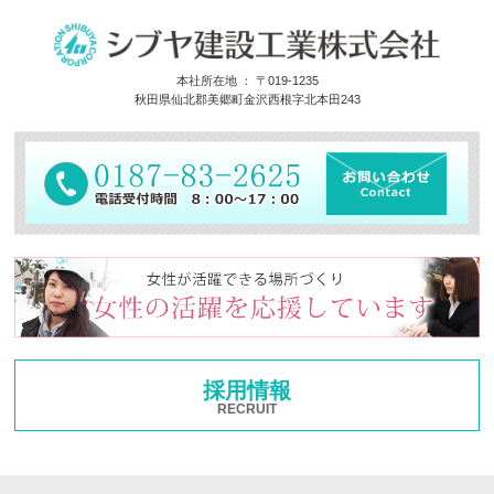
本社所在地 ： 〒019-1235
秋田県仙北郡美郷町金沢西根字北本田243
採用情報
RECRUIT