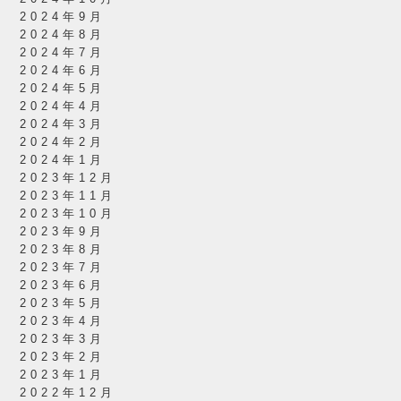
2024年9月
2024年8月
2024年7月
2024年6月
2024年5月
2024年4月
2024年3月
2024年2月
2024年1月
2023年12月
2023年11月
2023年10月
2023年9月
2023年8月
2023年7月
2023年6月
2023年5月
2023年4月
2023年3月
2023年2月
2023年1月
2022年12月