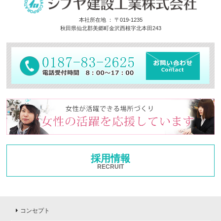
本社所在地 ： 〒019-1235
秋田県仙北郡美郷町金沢西根字北本田243
採用情報
RECRUIT
コンセプト