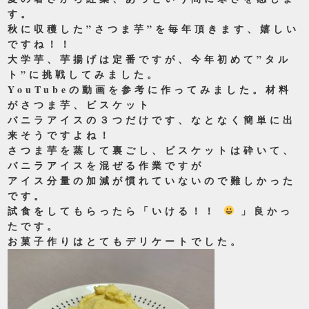
す。
秋に収穫した”さつま芋”を毎年頂きます、嬉しい
ですね！！
大学芋、芋揚げは定番ですが、今年初めて”タル
ト”に挑戦してみました。
YouTubeの動画を参考に作ってみました。材料
がさつま芋、ビスケット
バニラアイスの３つだけです、なとなく簡単に出
来そうですよね！
さつま芋を蒸して裏ごし、ビスケットは砕いて、
バニラアイスを混ぜる作業ですが
アイス分量の加減が慣れていないので難しかった
です。
試食をしてもらったら「いける！！
」良かっ
たです。
お菓子作りはとてもデリケートでした。