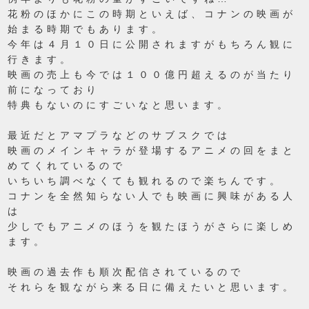
花粉のほかにこの時期といえば、コナンの映画が
始まる時期でもあります。
今年は４月１０日に公開されますがもちろん観に
行きます。
映画の売上も今では１００億円超えるのが当たり
前になっており
特典もないのにすごいなと思います。
最近だとアマプラなどのサブスクでは
映画のメインキャラが登場するアニメの回をまと
めてくれているので
いちいち調べなくても観れるので楽ちんです。
コナンを全然知らない人でも映画に興味がある人
は
少しでもアニメのほうを観たほうがさらに楽しめ
ます。
映画の過去作も順次配信されているので
それらを観ながら来る日に備えたいと思います。