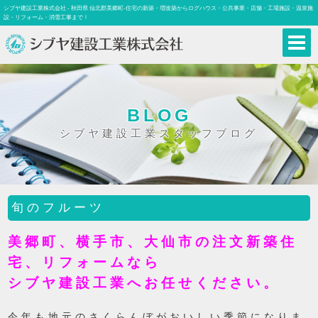
シブヤ建設工業株式会社 - 秋田県 仙北郡美郷町-住宅の新築・増改築からログハウス・公共事業・店舗・工場施設・温泉施
設・リフォーム・消雪工事まで！
BLOG
シブヤ建設工業スタッフブログ
旬のフルーツ
美郷町、横手市、大仙市の注文新築住
宅、リフォームなら
シブヤ建設工業へお任せください。
今年も地元のさくらんぼがおいしい季節になりま