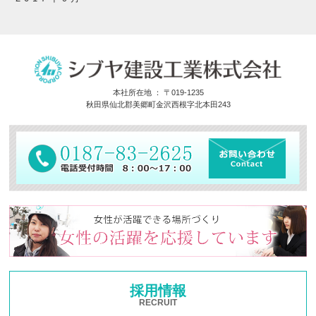
本社所在地 ： 〒019-1235
秋田県仙北郡美郷町金沢西根字北本田243
採用情報
RECRUIT