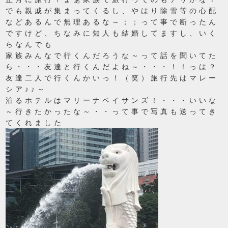
でも親戚が集まってくるし、やはり除雪等の心配
などあるんで無理あるな～；；って事で断ったん
ですけど、ちなみに知人も結婚してますし、いく
らなんでも
家族みんなで行くんだろうな～って話を聞いてた
ら・・・友達と行くんだよね～・・・！！っは？
友達二人で行くんかいっ！（笑）旅行先はマレー
シア♪♪～
泊るホテルはマリーナベイサンズ！・・・いいな
～行きたかったな～・・って事で写真も送ってき
てくれました