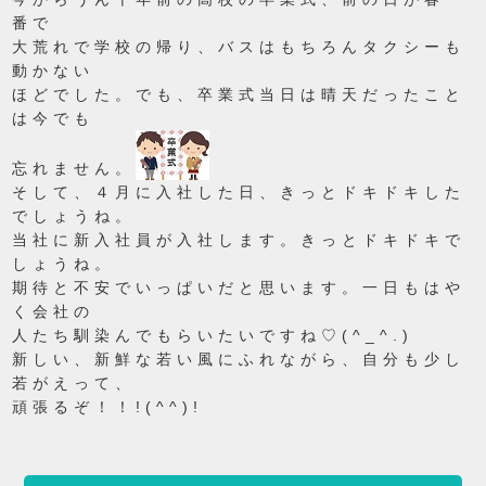
番で
大荒れで学校の帰り、バスはもちろんタクシーも
動かない
ほどでした。でも、卒業式当日は晴天だったこと
は今でも
忘れません。
そして、４月に入社した日、きっとドキドキした
でしょうね。
当社に新入社員が入社します。きっとドキドキで
しょうね。
期待と不安でいっぱいだと思います。一日もはや
く会社の
人たち馴染んでもらいたいですね♡(^_^.)
新しい、新鮮な若い風にふれながら、自分も少し
若がえって、
頑張るぞ！！!(^^)!