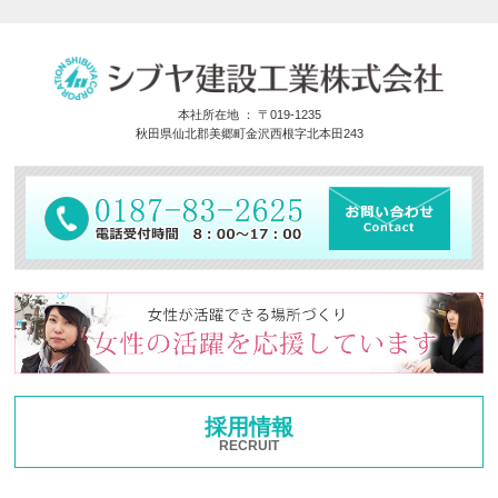
本社所在地 ： 〒019-1235
秋田県仙北郡美郷町金沢西根字北本田243
採用情報
RECRUIT