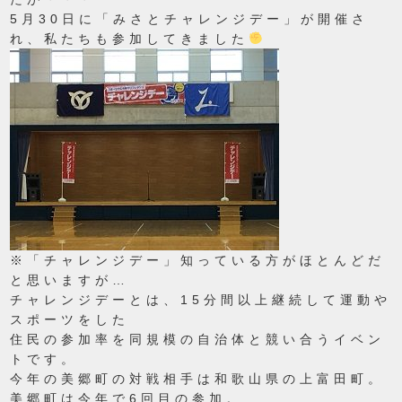
5月30日に「みさとチャレンジデー」が開催さ
れ、私たちも参加してきました
※「チャレンジデー」知っている方がほとんどだ
と思いますが…
チャレンジデーとは、15分間以上継続して運動や
スポーツをした
住民の参加率を同規模の自治体と競い合うイベン
トです。
今年の美郷町の対戦相手は和歌山県の上富田町。
美郷町は今年で6回目の参加。