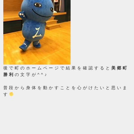
後で町のホームページで結果を確認すると
美郷町
勝利
の文字が^^♪
普段から身体を動かすことを心がけたいと思いま
す