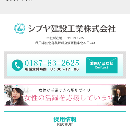
本社所在地 ： 〒019-1235
秋田県仙北郡美郷町金沢西根字北本田243
採用情報
RECRUIT