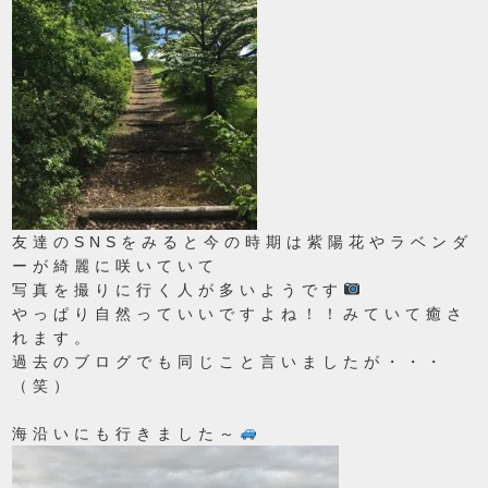
友達のSNSをみると今の時期は紫陽花やラベンダ
ーが綺麗に咲いていて
写真を撮りに行く人が多いようです
やっぱり自然っていいですよね！！みていて癒さ
れます。
過去のブログでも同じこと言いましたが・・・
（笑）
海沿いにも行きました～