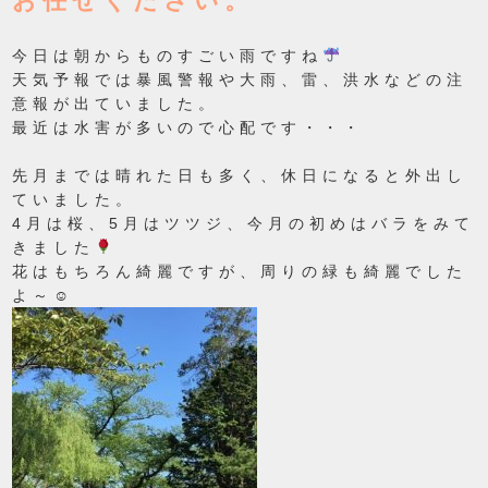
お任せください。
今日は朝からものすごい雨ですね
天気予報では暴風警報や大雨、雷、洪水などの注
意報が出ていました。
最近は水害が多いので心配です・・・
先月までは晴れた日も多く、休日になると外出し
ていました。
4月は桜、5月はツツジ、今月の初めはバラをみて
きました
花はもちろん綺麗ですが、周りの緑も綺麗でした
よ～☺