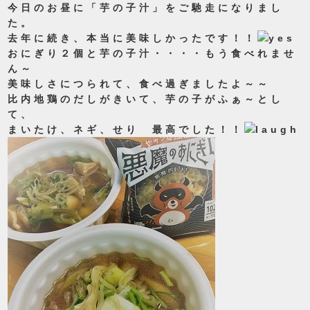
今日のお昼に「芋の子汁」をご馳走になりまし
た。
去年に続き、本当に美味しかったです！！
おにぎり２個と芋の子汁・・・・もう食べれませ
ん～
美味しさにつられて、食べ過ぎましたよ～～
比内地鶏のだしがきいて、芋の子がふぁ～とし
て、
まいたけ、ネギ、せり 最高でした！！