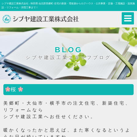
シブヤ建設工業株式会社 - 秋田県 仙北郡美郷町-住宅の新築・増改築からログハウス・公共事業・店舗・工場施設・温泉施
設・リフォーム・消雪工事まで！
BLOG
シブヤ建設工業スタッフブログ
桜
美郷町・大仙市・横手市の注文住宅、新築住宅、
リフォームなら
シブヤ建設工業へお任せください。
暖かくなったかと思えば、また寒くなるというよ
うな日が続いていますね。