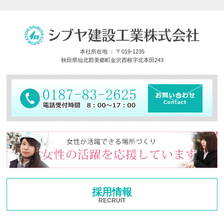
本社所在地 ： 〒019-1235
秋田県仙北郡美郷町金沢西根字北本田243
採用情報
RECRUIT