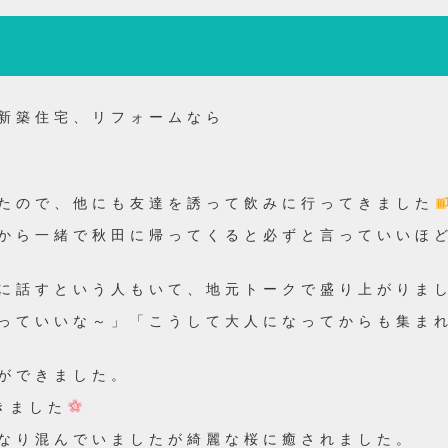
新築住宅、リフォームなら
たので、他にも友達を誘って飲みに行ってきました
から一緒で秋田に帰ってくると必ずと言っていいほ
に話すという人もいて、地元トークで盛り上がりま
っていいな～」「こうして大人になってからも集ま
ができました。
きました
なり混んでいましたが綺麗な桜に癒されました。