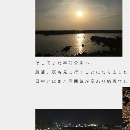
そしてまた本荘公園へ～
急遽、夜も見に行くことになりました
日中とはまた雰囲気が変わり綺麗でし