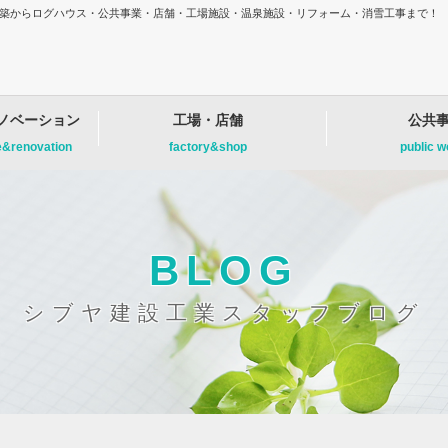
増改築からログハウス・公共事業・店舗・工場施設・温泉施設・リフォーム・消雪工事まで！
ノベーション
工場・店舗
公共
e&renovation
factory&shop
public 
BLOG
シブヤ建設工業スタッフブログ