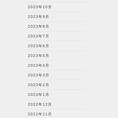
2023年10月
2023年9月
2023年8月
2023年7月
2023年6月
2023年5月
2023年4月
2023年3月
2023年2月
2023年1月
2022年12月
2022年11月