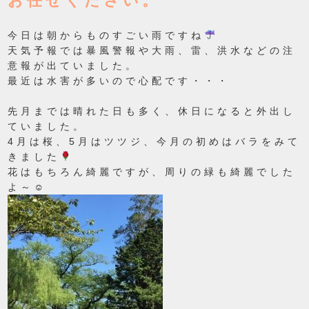
お任せください。
今日は朝からものすごい雨ですね
天気予報では暴風警報や大雨、雷、洪水などの注
意報が出ていました。
最近は水害が多いので心配です・・・
先月までは晴れた日も多く、休日になると外出し
ていました。
4月は桜、5月はツツジ、今月の初めはバラをみて
きました
花はもちろん綺麗ですが、周りの緑も綺麗でした
よ～☺