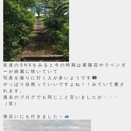
友達のSNSをみると今の時期は紫陽花やラベンダ
ーが綺麗に咲いていて
写真を撮りに行く人が多いようです
やっぱり自然っていいですよね！！みていて癒さ
れます。
過去のブログでも同じこと言いましたが・・・
（笑）
海沿いにも行きました～