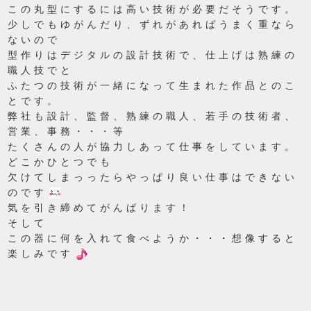
この丸型にするには高い技術が必要だそうです。
少しでもゆがんだり、ずれがあればうまく重なら
ないので
型作りはデジタルの設計技術で、仕上げは熟練の
職人技でと
ふたつの技術が一緒になって生まれた作品とのこ
とです。
弊社も設計、監督、熟練の職人、若手の技術者、
営業、事務・・・等
たくさんの人が協力しあって仕事をしています。
どこかひとつでも
欠けてしまっったらやっぱり良い仕事はできない
のです
気を引き締めてがんばります！
そして
この器に何を入れて食べようか・・・想像すると
楽しみです